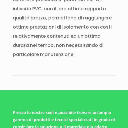
infissi in PVC, con il loro ottimo rapporto
qualità prezzo, permettono di raggiungere
ottime prestazioni di isolamento con costi
relativamente contenuti ed un’ottima
durata nel tempo, non necessitando di
particolare manutenzione.
Presso le nostre sedi è possibile trovare un’ampia
gamma di prodotti e tecnici specializzati in grado di
consigliare la soluzione o il materiale più adatto