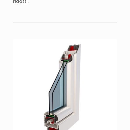
ridotti.